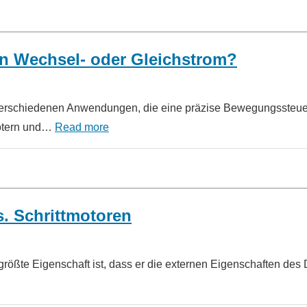
en Wechsel- oder Gleichstrom?
 verschiedenen Anwendungen, die eine präzise Bewegungssteu
botern und…
Read more
. Schrittmotoren
größte Eigenschaft ist, dass er die externen Eigenschaften des