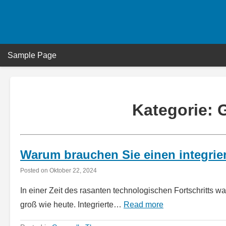
Skip
to
content
Sample Page
Kategorie:
Warum brauchen Sie einen integrie
Posted on
Oktober 22, 2024
In einer Zeit des rasanten technologischen Fortschritts w
groß wie heute. Integrierte…
Read more