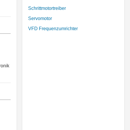
Schrittmotortreiber
Servomotor
VFD Frequenzumrichter
ronik