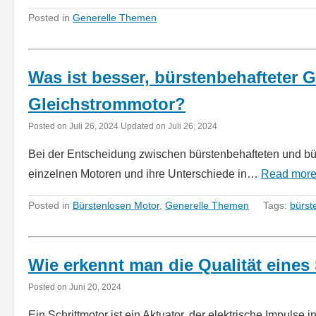
Posted in
Generelle Themen
Was ist besser, bürstenbehafteter 
Gleichstrommotor?
Posted on
Juli 26, 2024
Updated on
Juli 26, 2024
Bei der Entscheidung zwischen bürstenbehafteten und bü
einzelnen Motoren und ihre Unterschiede in…
Read mor
Posted in
Bürstenlosen Motor
,
Generelle Themen
Tags:
bürst
Wie erkennt man die Qualität eines
Posted on
Juni 20, 2024
Ein Schrittmotor ist ein Aktuator, der elektrische Impul