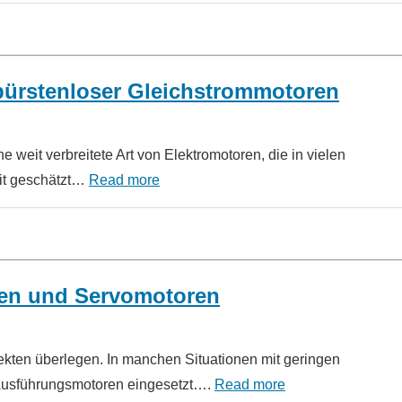
 bürstenloser Gleichstrommotoren
weit verbreitete Art von Elektromotoren, die in vielen
eit geschätzt…
Read more
ren und Servomotoren
ekten überlegen. In manchen Situationen mit geringen
 Ausführungsmotoren eingesetzt….
Read more