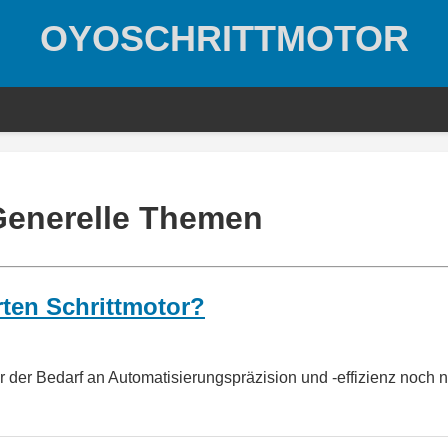
OYOSCHRITTMOTOR
Generelle Themen
rten Schrittmotor?
ar der Bedarf an Automatisierungspräzision und -effizienz noch n