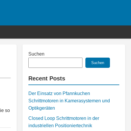
Suchen
Suchen
Recent Posts
Der Einsatz von Pfannkuchen
Schrittmotoren in Kamerasystemen und
Optikgeräten
ie so
Closed Loop Schrittmotoren in der
industriellen Positioniertechnik