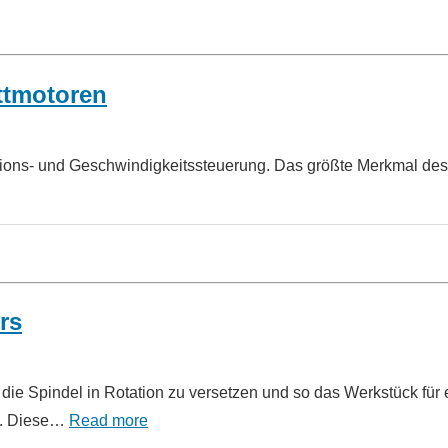
ttmotoren
ositions- und Geschwindigkeitssteuerung. Das größte Merkmal des
rs
die Spindel in Rotation zu versetzen und so das Werkstück für 
. ‌Diese…
Read more