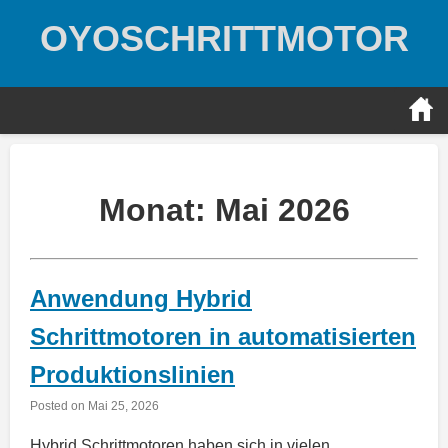
Skip
OYOSCHRITTMOTOR
to
content
Monat:
Mai 2026
Anwendung Hybrid
Schrittmotoren in automatisierten
Produktionslinien
Posted on
Mai 25, 2026
Hybrid Schrittmotoren haben sich in vielen