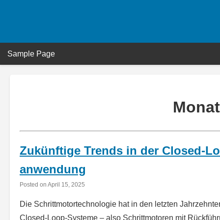
Skip
to
content
Sample Page
Monat
Zukünftige Trends in der Closed-L
anwendung
Posted on
April 15, 2025
Die Schrittmotortechnologie hat in den letzten Jahrzehn
Closed-Loop-Systeme – also Schrittmotoren mit Rückführ