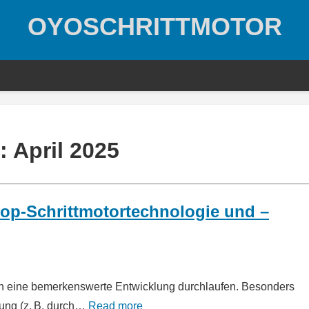
OYOSCHRITTMOTOR
:
April 2025
oop-Schrittmotortechnologie und –
ten eine bemerkenswerte Entwicklung durchlaufen. Besonders
ung (z. B. durch…
Read more