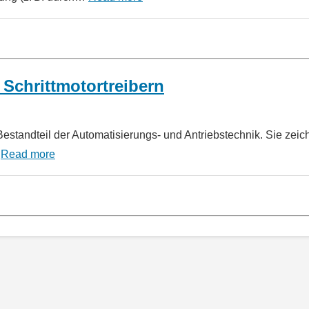
Schrittmotortreibern
Bestandteil der Automatisierungs- und Antriebstechnik. Sie zei
…
Read more