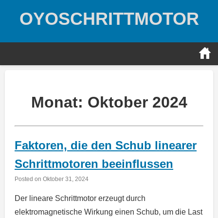
Skip
OYOSCHRITTMOTOR
to
content
Monat:
Oktober 2024
Faktoren, die den Schub linearer
Schrittmotoren beeinflussen
Posted on
Oktober 31, 2024
Der lineare Schrittmotor erzeugt durch
elektromagnetische Wirkung einen Schub, um die Last