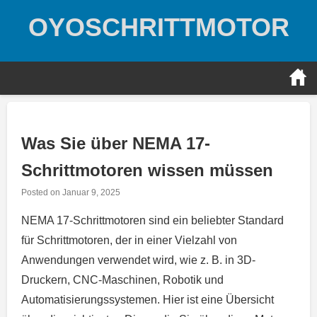
Skip
OYOSCHRITTMOTOR
to
content
Was Sie über NEMA 17-
Schrittmotoren wissen müssen
Posted on
Januar 9, 2025
NEMA 17-Schrittmotoren sind ein beliebter Standard
für Schrittmotoren, der in einer Vielzahl von
Anwendungen verwendet wird, wie z. B. in 3D-
Druckern, CNC-Maschinen, Robotik und
Automatisierungssystemen. Hier ist eine Übersicht