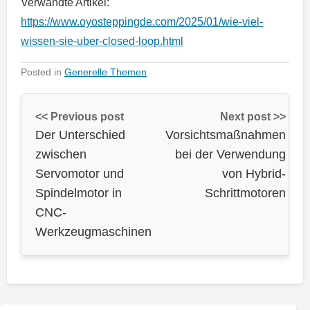
Verwandte Artikel:
https://www.oyosteppingde.com/2025/01/wie-viel-
wissen-sie-uber-closed-loop.html
Posted in
Generelle Themen
<< Previous post
Next post >>
Der Unterschied
Vorsichtsmaßnahmen
zwischen
bei der Verwendung
Servomotor und
von Hybrid-
Spindelmotor in
Schrittmotoren
CNC-
Werkzeugmaschinen