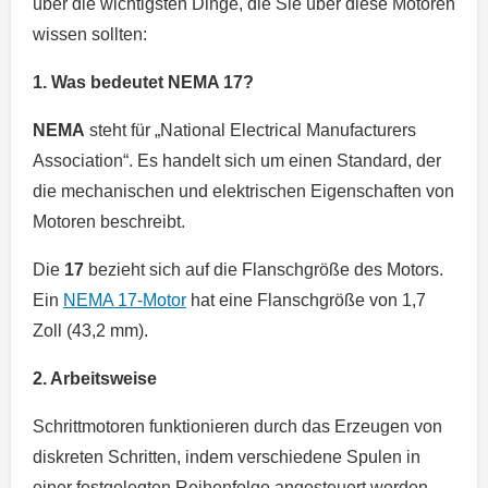
über die wichtigsten Dinge, die Sie über diese Motoren
wissen sollten:
1. Was bedeutet NEMA 17?
NEMA
steht für „National Electrical Manufacturers
Association“. Es handelt sich um einen Standard, der
die mechanischen und elektrischen Eigenschaften von
Motoren beschreibt.
Die
17
bezieht sich auf die Flanschgröße des Motors.
Ein
NEMA 17-Motor
hat eine Flanschgröße von 1,7
Zoll (43,2 mm).
2. Arbeitsweise
Schrittmotoren funktionieren durch das Erzeugen von
diskreten Schritten, indem verschiedene Spulen in
einer festgelegten Reihenfolge angesteuert werden.