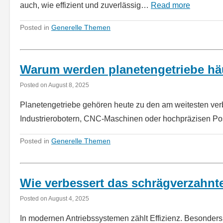
auch, wie effizient und zuverlässig…
Read more
Posted in
Generelle Themen
Warum werden planetengetriebe häu
Posted on
August 8, 2025
Planetengetriebe gehören heute zu den am weitesten ver
Industrierobotern, CNC-Maschinen oder hochpräzisen Po
Posted in
Generelle Themen
Wie verbessert das schrägverzahnte
Posted on
August 4, 2025
In modernen Antriebssystemen zählt Effizienz. Besonder