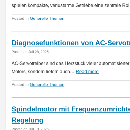
spielen kompakte, verlustarme Getriebe eine zentrale Ro
Posted in
Generelle Themen
Diagnosefunktionen von AC-Servotr
Posted on
Juli 28, 2025
AC-Servotreiber sind das Herzstück vieler automatisierte
Motors, sondern liefern auch…
Read more
Posted in
Generelle Themen
Spindelmotor mit Frequenzumrichter
Regelung
Posted on
Juli 19, 2025