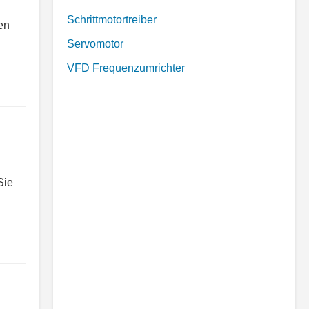
Schrittmotortreiber
en
Servomotor
VFD Frequenzumrichter
Sie