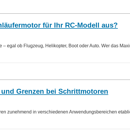
läufermotor für Ihr RC-Modell aus?
e – egal ob Flugzeug, Helikopter, Boot oder Auto. Wer das Ma
 und Grenzen bei Schrittmotoren
Jahren zunehmend in verschiedenen Anwendungsbereichen etablie