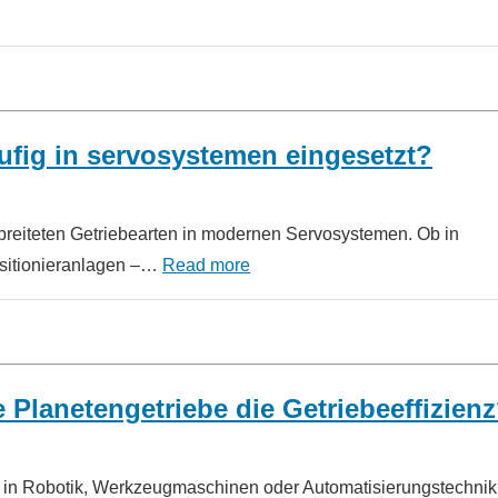
fig in servosystemen eingesetzt?
breiteten Getriebearten in modernen Servosystemen. Ob in
sitionieranlagen –…
Read more
 Planetengetriebe die Getriebeeffizien
s in Robotik, Werkzeugmaschinen oder Automatisierungstechnik